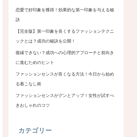
恋愛で好印象を獲得！効果的な第一印象を与える秘
訣
【完全版】第一印象を良くするファッションテクニ
ックとは？成功の秘訣を公開！
復縁できない？成功への心理的アプローチと前向き
に進むためのヒント
ファッションセンスが良くなる方法！今日から始め
る着こなし術
ファッションセンスがグンとアップ！女性が試すべ
きおしゃれのコツ
カテゴリー