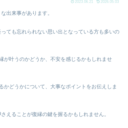
2023.06.21
2026.05.03
々な出来事があります。
経っても忘れられない思い出となっている方も多いの
復縁が叶うのかどうか、不安を感じるかもしれませ
来るかどうかについて、大事なポイントをお伝えしま
押さえることが復縁の鍵を握るかもしれません。