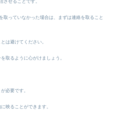
活させることです。
ンを取っていなかった場合は、まずは連絡を取ること
ことは避けてください。
ンを取るように心がけましょう。
とが必要です。
的に映ることができます。