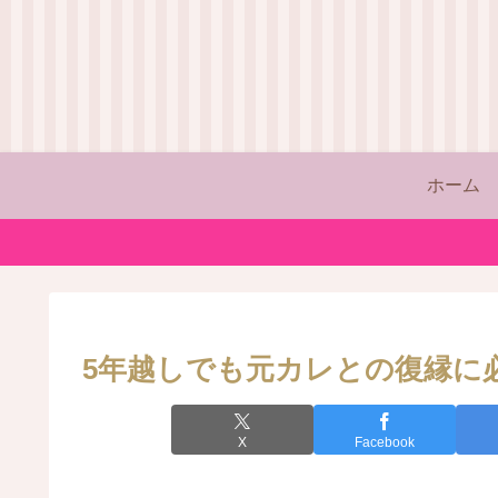
ホーム
5年越しでも元カレとの復縁に
X
Facebook