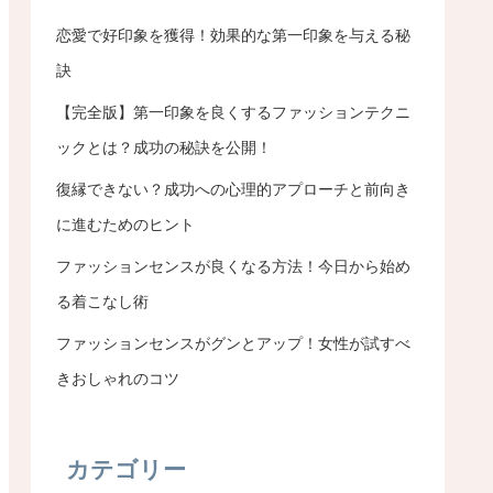
恋愛で好印象を獲得！効果的な第一印象を与える秘
訣
【完全版】第一印象を良くするファッションテクニ
ックとは？成功の秘訣を公開！
復縁できない？成功への心理的アプローチと前向き
に進むためのヒント
ファッションセンスが良くなる方法！今日から始め
る着こなし術
ファッションセンスがグンとアップ！女性が試すべ
きおしゃれのコツ
カテゴリー