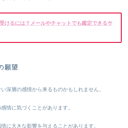
受けるには？メールやチャットでも鑑定できるサ
の願望
ない深層の感情から来るものかもしれません。
の感情に気づくことがあります。
感情に大きな影響を与えることがあります。