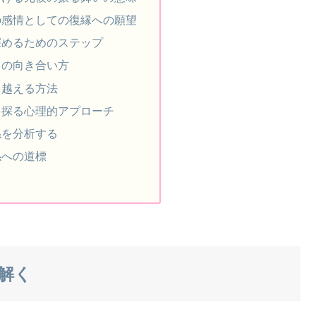
の感情としての復縁への願望
深めるためのステップ
との向き合い方
り越える方法
を探る心理的アプローチ
係を分析する
係への道標
解く