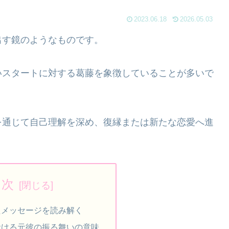
2023.06.18
2026.05.03
出す鏡のようなものです。
いスタートに対する葛藤を象徴していることが多いで
を通じて自己理解を深め、復縁または新たな恋愛へ進
目次
たメッセージを読み解く
おける元彼の振る舞いの意味