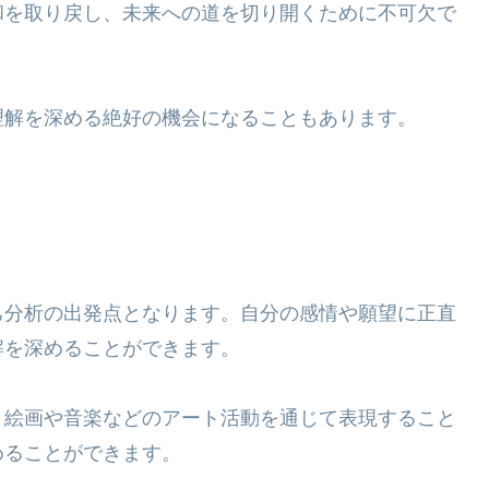
和を取り戻し、未来への道を切り開くために不可欠で
理解を深める絶好の機会になることもあります。
己分析の出発点となります。自分の感情や願望に正直
解を深めることができます。
、絵画や音楽などのアート活動を通じて表現すること
めることができます。