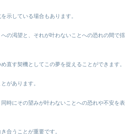
抗を示している場合もあります。
とへの渇望と、それが叶わないことへの恐れの間で揺
つめ直す契機としてこの夢を捉えることができます。
ことがあります。
と同時にその望みが叶わないことへの恐れや不安を表
向き合うことが重要です。