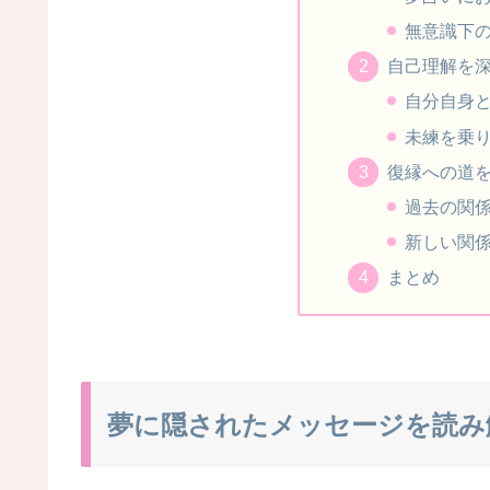
無意識下
自己理解を
自分自身
未練を乗
復縁への道
過去の関
新しい関
まとめ
夢に隠されたメッセージを読み