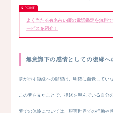
よく当たる有名占い師の電話鑑定を無料で
ービスを紹介！
無意識下の感情としての復縁へ
夢が示す復縁への願望は、明確に自覚してい
この夢を見たことで、復縁を望んでいる自分
夢での体験については、現実世界での行動や