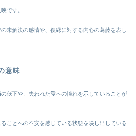
反映です。
での未解決の感情や、復縁に対する内心の葛藤を表し
の意味
価の低下や、失われた愛への憧れを示していることが
れることへの不安を感じている状態を映し出している