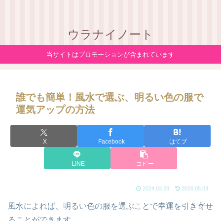
ウラナイノート
当サイトはプロモーションが含まれています
誰でも簡単！風水で選ぶ、明るい色の服で
運気アップの方法
X
Facebook
はてブ
LINE
コピー
2024.03.28
2026.05.03
風水によれば、明るい色の服を選ぶことで幸運を引き寄せ
ることができます。