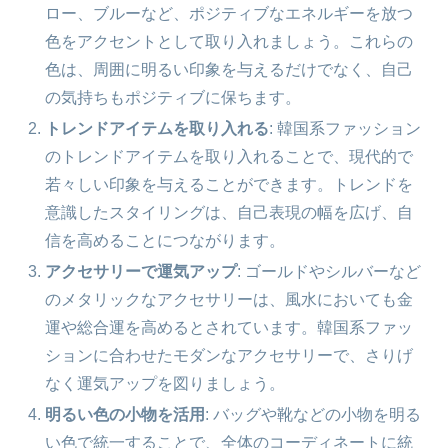
ロー、ブルーなど、ポジティブなエネルギーを放つ
色をアクセントとして取り入れましょう。これらの
色は、周囲に明るい印象を与えるだけでなく、自己
の気持ちもポジティブに保ちます。
トレンドアイテムを取り入れる
: 韓国系ファッション
のトレンドアイテムを取り入れることで、現代的で
若々しい印象を与えることができます。トレンドを
意識したスタイリングは、自己表現の幅を広げ、自
信を高めることにつながります。
アクセサリーで運気アップ
: ゴールドやシルバーなど
のメタリックなアクセサリーは、風水においても金
運や総合運を高めるとされています。韓国系ファッ
ションに合わせたモダンなアクセサリーで、さりげ
なく運気アップを図りましょう。
明るい色の小物を活用
: バッグや靴などの小物を明る
い色で統一することで、全体のコーディネートに統