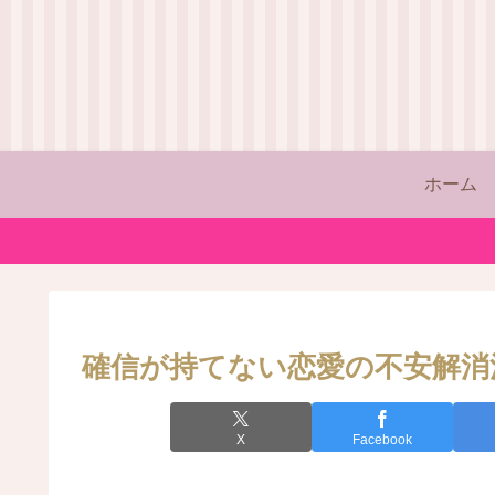
ホーム
確信が持てない恋愛の不安解消
X
Facebook