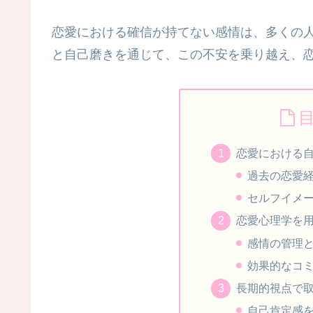
恋愛における確信が持てない感情は、多くの
と自己磨きを通じて、この不安を乗り越え、
恋愛における
過去の恋愛
セルフイメ
恋愛心理学を
感情の管理
効果的なコ
長期的視点で
自己肯定感