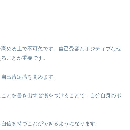
を高める上で不可欠です。自己受容とポジティブなセ
えることが重要です。
、自己肯定感を高めます。
たことを書き出す習慣をつけることで、自分自身のポ
。
も自信を持つことができるようになります。