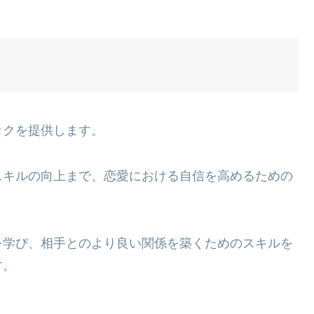
ックを提供します。
スキルの向上まで、恋愛における自信を高めるための
を学び、相手とのより良い関係を築くためのスキルを
す。