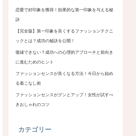
恋愛で好印象を獲得！効果的な第一印象を与える秘
訣
【完全版】第一印象を良くするファッションテクニ
ックとは？成功の秘訣を公開！
復縁できない？成功への心理的アプローチと前向き
に進むためのヒント
ファッションセンスが良くなる方法！今日から始め
る着こなし術
ファッションセンスがグンとアップ！女性が試すべ
きおしゃれのコツ
カテゴリー